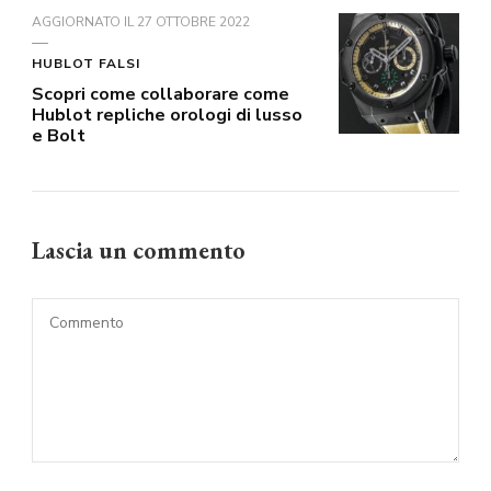
AGGIORNATO IL
27 OTTOBRE 2022
HUBLOT FALSI
Scopri come collaborare come
Hublot repliche orologi di lusso
e Bolt
Lascia un commento