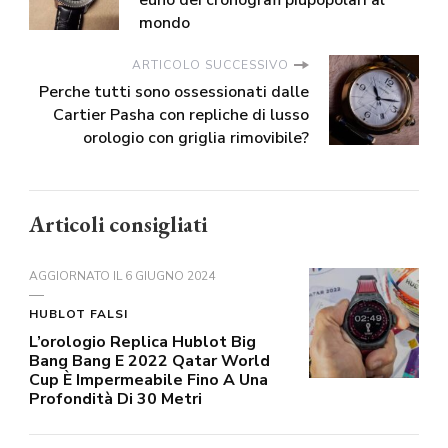
euno dei cronografi piupopolari al
mondo
ARTICOLO SUCCESSIVO
Perche tutti sono ossessionati dalle
Cartier Pasha con repliche di lusso
orologio con griglia rimovibile?
Articoli consigliati
AGGIORNATO IL
6 GIUGNO 2024
HUBLOT FALSI
L’orologio Replica Hublot Big
Bang Bang E 2022 Qatar World
Cup È Impermeabile Fino A Una
Profondità Di 30 Metri