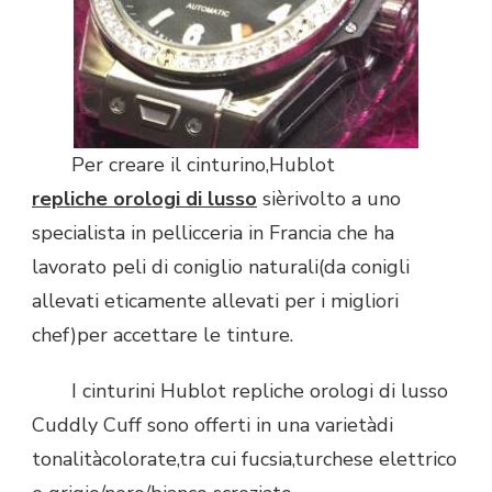
Per creare il cinturino,Hublot
repliche orologi di lusso
sièrivolto a uno
specialista in pellicceria in Francia che ha
lavorato peli di coniglio naturali(da conigli
allevati eticamente allevati per i migliori
chef)per accettare le tinture.
I cinturini Hublot repliche orologi di lusso
Cuddly Cuff sono offerti in una varietàdi
tonalitàcolorate,tra cui fucsia,turchese elettrico