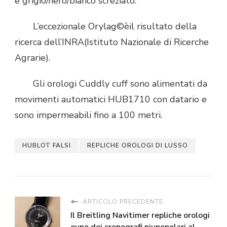
e grigio/nero/bianco screziato.
L’eccezionale Orylag©èil risultato della
ricerca dell’INRA(Istituto Nazionale di Ricerche
Agrarie).
Gli orologi Cuddly cuff sono alimentati da
movimenti automatici HUB1710 con datario e
sono impermeabili fino a 100 metri.
HUBLOT FALSI
REPLICHE OROLOGI DI LUSSO
ARTICOLO PRECEDENTE
Il Breitling Navitimer repliche orologi