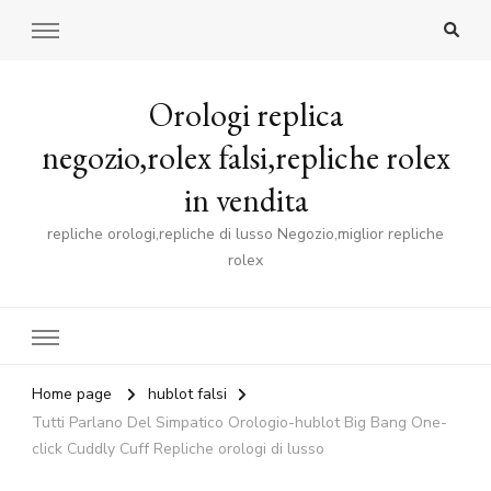
Orologi replica
negozio,rolex falsi,repliche rolex
in vendita
repliche orologi,repliche di lusso Negozio,miglior repliche
rolex
Home page
hublot falsi
Tutti Parlano Del Simpatico Orologio-hublot Big Bang One-
click Cuddly Cuff Repliche orologi di lusso