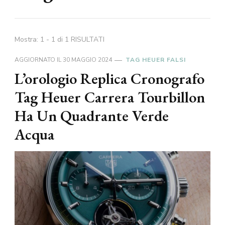
Mostra: 1 - 1 di 1 RISULTATI
AGGIORNATO IL
30 MAGGIO 2024
TAG HEUER FALSI
L’orologio Replica Cronografo
Tag Heuer Carrera Tourbillon
Ha Un Quadrante Verde
Acqua