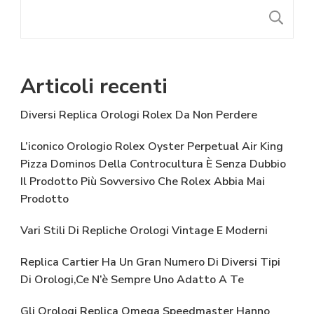
C
Articoli recenti
Diversi Replica Orologi Rolex Da Non Perdere
L’iconico Orologio Rolex Oyster Perpetual Air King
Pizza Dominos Della Controcultura È Senza Dubbio
Il Prodotto Più Sovversivo Che Rolex Abbia Mai
Prodotto
Vari Stili Di Repliche Orologi Vintage E Moderni
Replica Cartier Ha Un Gran Numero Di Diversi Tipi
Di Orologi,Ce N’è Sempre Uno Adatto A Te
Gli Orologi Replica Omega Speedmaster Hanno