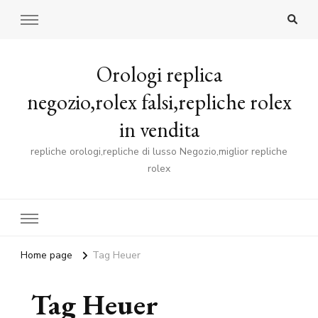
Orologi replica
negozio,rolex falsi,repliche rolex
in vendita
repliche orologi,repliche di lusso Negozio,miglior repliche
rolex
Home page
Tag Heuer
Tag Heuer