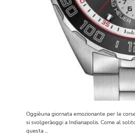
Oggièuna giornata emozionante per le corse
si svolgeràoggi a Indianapolis. Come al sol
questa …