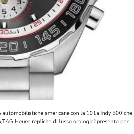
 automobilistiche americane,con la 101a Indy 500 che
ito,TAG Heuer repliche di lusso orologioèpresente per