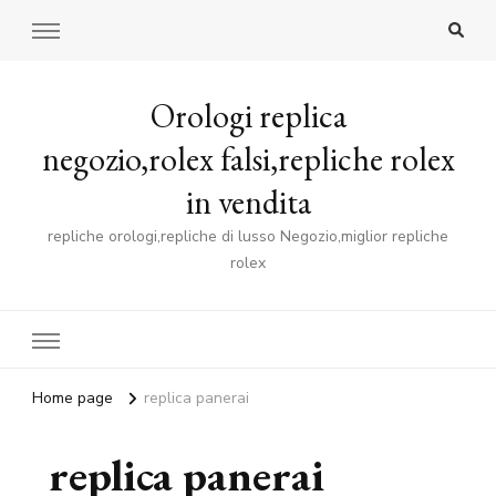
Orologi replica
negozio,rolex falsi,repliche rolex
in vendita
repliche orologi,repliche di lusso Negozio,miglior repliche
rolex
Home page
replica panerai
replica panerai