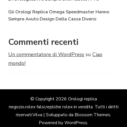
Gli Orologi Replica Omega Speedmaster Hanno
Sempre Avuto Design Della Cassa Diversi
Commenti recenti
Un commentatore di WordPress
su
Ciao
mondo!
© Copyright 2026
Orologi replica
negozio,rolex falsi,repliche rolex in vendita
. Tutti i diritti
riservati.
Vilva | Sviluppato da
Blossom Themes
.
Powered by
WordPress
.