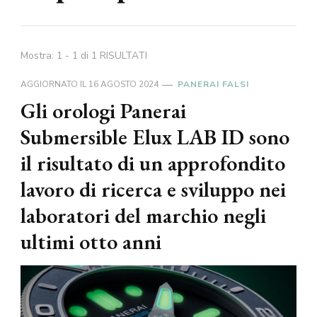
Mostra: 1 - 1 di 1 RISULTATI
AGGIORNATO IL
16 AGOSTO 2024
PANERAI FALSI
Gli orologi Panerai
Submersible Elux LAB ID sono
il risultato di un approfondito
lavoro di ricerca e sviluppo nei
laboratori del marchio negli
ultimi otto anni