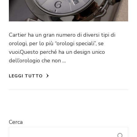
Cartier ha un gran numero di diversi tipi di
orologi, per lo più “orologi speciali”, se
vuoi.Questo perché ha un design unico
dell’orologio che non …
LEGGI TUTTO
Cerca
C