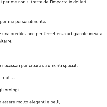
 per me non si tratta dell’importo in dollari
per me personalmente.
predilezione per l’eccellenza artigianale iniziata
itarre.
ecessari per creare strumenti speciali,
replica.
 orologi.
sere molto eleganti e belli,