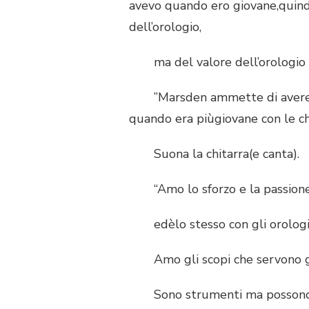
avevo quando ero giovane,quindi
dell’orologio,
ma del valore dell’orologio 
”Marsden ammette di avere una 
quando era piùgiovane con le ch
Suona la chitarra(e canta).
“Amo lo sforzo e la passione n
edèlo stesso con gli orologi 
Amo gli scopi che servono gli
Sono strumenti ma possono es