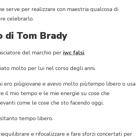
serve per realizzare con maestria qualcosa di
re celebrarlo.
o di Tom Brady
iatore del marchio per
iwc falsi
,
 molto per lui nel corso degli anni.
 ero piùgiovane e avevo molto piùtempo libero o usa
re il mio tempo e le mie energie su cose che
evanti come le cose che sto facendo oggi,
ìtanto tempo libero.
ilibrare e rifocalizzare e fare sforzi concertati per