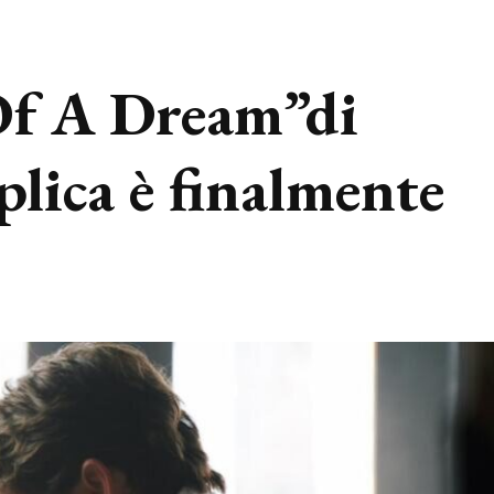
Of A Dream”di
lica è finalmente