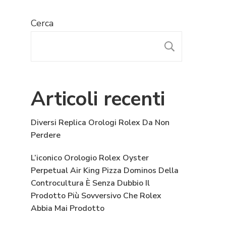
Cerca
CERCA
Articoli recenti
Diversi Replica Orologi Rolex Da Non
Perdere
L’iconico Orologio Rolex Oyster
Perpetual Air King Pizza Dominos Della
Controcultura È Senza Dubbio Il
Prodotto Più Sovversivo Che Rolex
Abbia Mai Prodotto