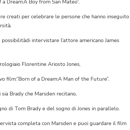
 of a Dream:A Boy from San Mateo”.
 creati per celebrare le persone che hanno inseguito
rsità.
sibilitàdi intervistare l’attore americano James
ogiaio Florentine Ariosto Jones,
 film:”Born of a Dream:A Man of the Future”.
sia Brady che Marsden recitano,
di Tom Brady e del sogno di Jones in parallelo.
vista completa con Marsden e puoi guardare il film