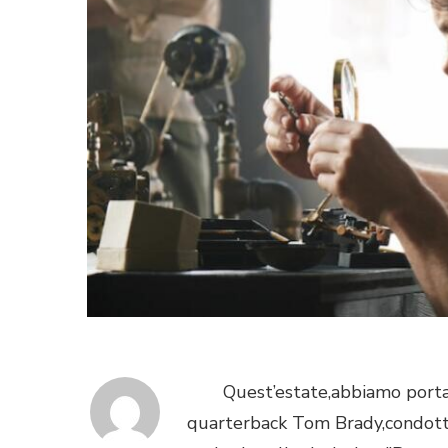
Quest’estate,abbiamo portato a
quarterback Tom Brady,condotta