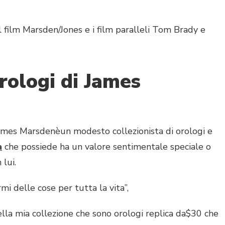
ilm Marsden/Jones e i film paralleli Tom Brady e
orologi di James
s Marsdenèun modesto collezionista di orologi e
a
che possiede ha un valore sentimentale speciale o
 lui.
 delle cose per tutta la vita”,
 mia collezione che sono orologi replica da$30 che