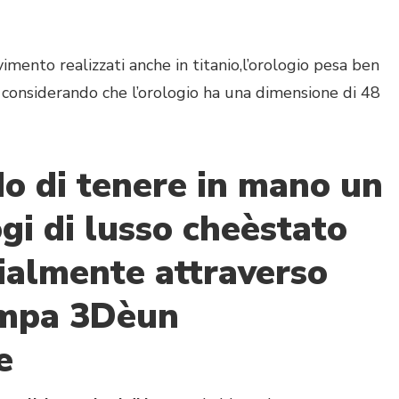
vimento realizzati anche in titanio,l’orologio pesa ben
considerando che l’orologio ha una dimensione di 48
do di tenere in mano un
gi di lusso cheèstato
ialmente attraverso
ampa 3Dèun
e