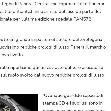
colleghi di Panerai Central,che coprono tutto Panerai
 stile brillante,hanno scritto dell’uso da parte del
ionale per l’ultima edizione speciale PAM578
uto un grande impatto nel settore dell’orologeria
uovissimo repliche orologi di lusso Panerai,il marchio
ovo livello.
al,ti riportiamo qui un estratto dal loro articolo su
sul ruolo svolto dal nuovo repliche orologi di lusso
“Ovunque guardi,le capacitàdi
stampa 3D e i suoi usi sono in
prima linea nei blog tecnologici.