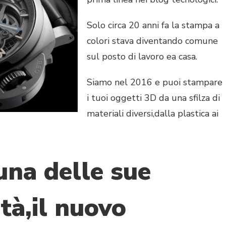
Solo circa 20 anni fa la stampa a
colori stava diventando comune
sul posto di lavoro ea casa.
Siamo nel 2016 e puoi stampare
i tuoi oggetti 3D da una sfilza di
materiali diversi,dalla plastica ai
una delle sue
tà,il nuovo