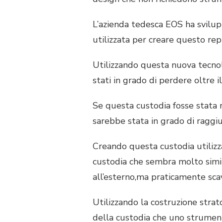
L’azienda tedesca EOS ha svilupp
utilizzata per creare questo repl
Utilizzando questa nuova tecno
stati in grado di perdere oltre i
Se questa custodia fosse stata r
sarebbe stata in grado di raggi
Creando questa custodia utiliz
custodia che sembra molto simil
all’esterno,ma praticamente scav
Utilizzando la costruzione strat
della custodia che uno strumen