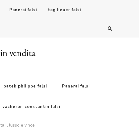
Panerai falsi
tag heuer falsi
 in vendita
patek philippe falsi
Panerai falsi
vacheron constantin falsi
a il lusso e vince