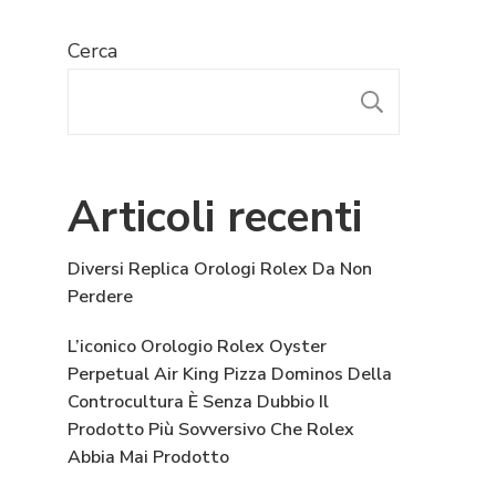
Cerca
CERCA
Articoli recenti
Diversi Replica Orologi Rolex Da Non
Perdere
L’iconico Orologio Rolex Oyster
Perpetual Air King Pizza Dominos Della
Controcultura È Senza Dubbio Il
Prodotto Più Sovversivo Che Rolex
Abbia Mai Prodotto