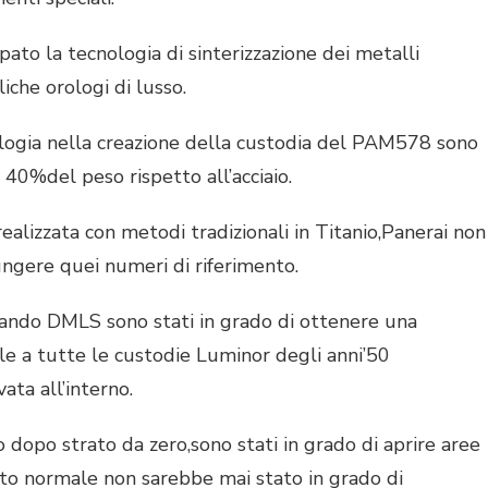
ato la tecnologia di sinterizzazione dei metalli
iche orologi di lusso.
logia nella creazione della custodia del PAM578 sono
l 40%del peso rispetto all’acciaio.
ealizzata con metodi tradizionali in Titanio,Panerai non
ungere quei numeri di riferimento.
zando DMLS sono stati in grado di ottenere una
e a tutte le custodie Luminor degli anni’50
ata all’interno.
o dopo strato da zero,sono stati in grado di aprire aree
to normale non sarebbe mai stato in grado di