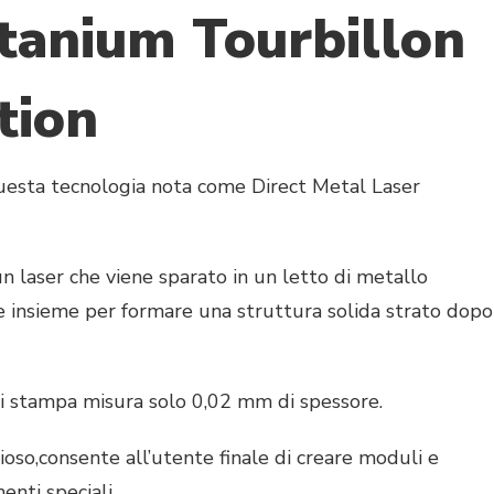
tanium Tourbillon
tion
 questa tecnologia nota come Direct Metal Laser
n laser che viene sparato in un letto di metallo
e insieme per formare una struttura solida strato dopo
i stampa misura solo 0,02 mm di spessore.
so,consente all’utente finale di creare moduli e
nti speciali.