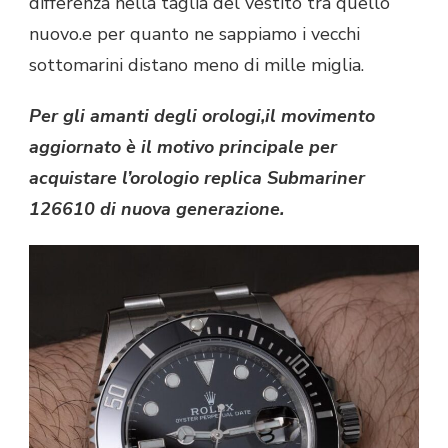
differenza nella taglia del vestito tra quello
nuovo.e per quanto ne sappiamo i vecchi
sottomarini distano meno di mille miglia.
Per gli amanti degli orologi,il movimento
aggiornato è il motivo principale per
acquistare l’orologio replica Submariner
126610 di nuova generazione.