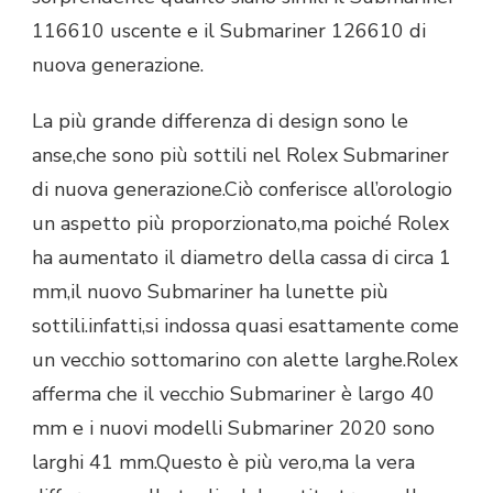
116610 uscente e il Submariner 126610 di
nuova generazione.
La più grande differenza di design sono le
anse,che sono più sottili nel Rolex Submariner
di nuova generazione.Ciò conferisce all’orologio
un aspetto più proporzionato,ma poiché Rolex
ha aumentato il diametro della cassa di circa 1
mm,il nuovo Submariner ha lunette più
sottili.infatti,si indossa quasi esattamente come
un vecchio sottomarino con alette larghe.Rolex
afferma che il vecchio Submariner è largo 40
mm e i nuovi modelli Submariner 2020 sono
larghi 41 mm.Questo è più vero,ma la vera