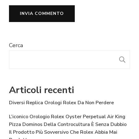
Cerca
C
Articoli recenti
Diversi Replica Orologi Rolex Da Non Perdere
L’iconico Orologio Rolex Oyster Perpetual Air King
Pizza Dominos Della Controcultura È Senza Dubbio
Il Prodotto Più Sovversivo Che Rolex Abbia Mai