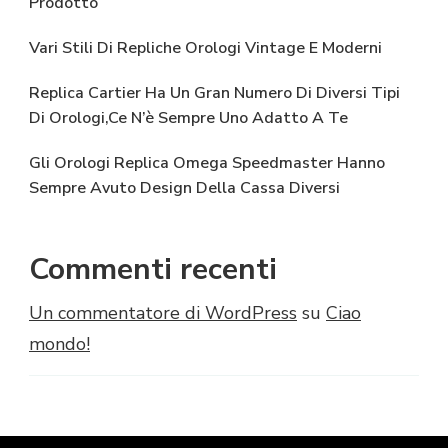
Prodotto
Vari Stili Di Repliche Orologi Vintage E Moderni
Replica Cartier Ha Un Gran Numero Di Diversi Tipi
Di Orologi,Ce N’è Sempre Uno Adatto A Te
Gli Orologi Replica Omega Speedmaster Hanno
Sempre Avuto Design Della Cassa Diversi
Commenti recenti
Un commentatore di WordPress
su
Ciao
mondo!