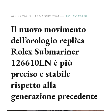
AGGIORNATO IL
17 MAGGIO 2024
ROLEX FALSI
Il nuovo movimento
dell’orologio replica
Rolex Submariner
126610LN è più
preciso e stabile
rispetto alla
generazione precedente