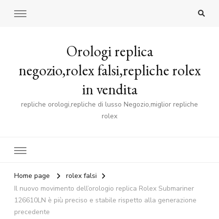
Orologi replica
negozio,rolex falsi,repliche rolex
in vendita
repliche orologi,repliche di lusso Negozio,miglior repliche
rolex
Home page
rolex falsi
Il nuovo movimento dell’orologio replica Rolex Submariner
126610LN è più preciso e stabile rispetto alla generazione
precedente