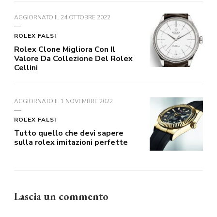
AGGIORNATO IL
24 OTTOBRE 2022
ROLEX FALSI
Rolex Clone Migliora Con Il
Valore Da Collezione Del Rolex
Cellini
AGGIORNATO IL
1 NOVEMBRE 2022
ROLEX FALSI
Tutto quello che devi sapere
sulla rolex imitazioni perfette
Lascia un commento