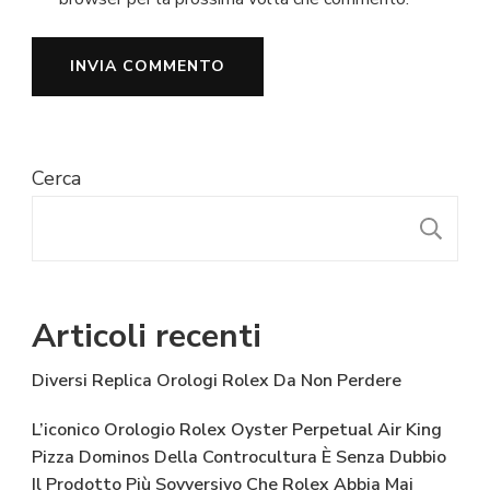
Cerca
C
Articoli recenti
Diversi Replica Orologi Rolex Da Non Perdere
L’iconico Orologio Rolex Oyster Perpetual Air King
Pizza Dominos Della Controcultura È Senza Dubbio
Il Prodotto Più Sovversivo Che Rolex Abbia Mai