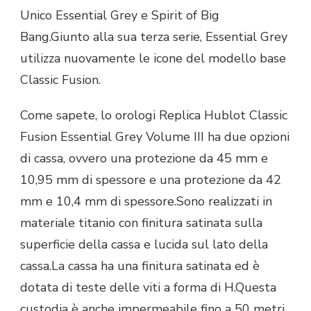
Unico Essential Grey e Spirit of Big
Bang.Giunto alla sua terza serie, Essential Grey
utilizza nuovamente le icone del modello base
Classic Fusion.
Come sapete, lo orologi Replica Hublot Classic
Fusion Essential Grey Volume III ha due opzioni
di cassa, ovvero una protezione da 45 mm e
10,95 mm di spessore e una protezione da 42
mm e 10,4 mm di spessore.Sono realizzati in
materiale titanio con finitura satinata sulla
superficie della cassa e lucida sul lato della
cassa.La cassa ha una finitura satinata ed è
dotata di teste delle viti a forma di H.Questa
custodia è anche impermeabile fino a 50 metri,