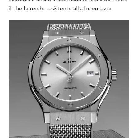
il che la rende resistente alla lucentezza.