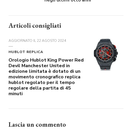
negli ultimi otto anni
Articoli consigliati
AGGIORNATO IL
22 AGOSTO 2024
HUBLOT REPLICA
Orologio Hublot King Power Red
Devil Manchester United in
edizione limitata è dotato di un
movimento cronografico replica
hublot regolato per il tempo
regolare della partita di 45
minuti
Lascia un commento