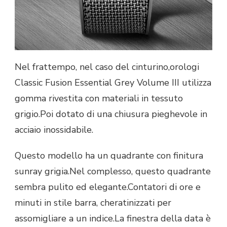
Nel frattempo, nel caso del cinturino,orologi
Classic Fusion Essential Grey Volume III utilizza
gomma rivestita con materiali in tessuto
grigio.Poi dotato di una chiusura pieghevole in
acciaio inossidabile.
Questo modello ha un quadrante con finitura
sunray grigia.Nel complesso, questo quadrante
sembra pulito ed elegante.Contatori di ore e
minuti in stile barra, cheratinizzati per
assomigliare a un indice.La finestra della data è