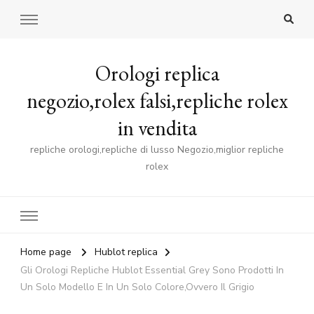
Orologi replica
negozio,rolex falsi,repliche rolex
in vendita
repliche orologi,repliche di lusso Negozio,miglior repliche
rolex
Home page
Hublot replica
Gli Orologi Repliche Hublot Essential Grey Sono Prodotti In
Un Solo Modello E In Un Solo Colore,Ovvero Il Grigio