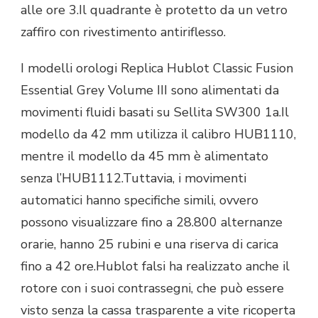
alle ore 3.Il quadrante è protetto da un vetro
zaffiro con rivestimento antiriflesso.
I modelli orologi Replica Hublot Classic Fusion
Essential Grey Volume III sono alimentati da
movimenti fluidi basati su Sellita SW300 1a.Il
modello da 42 mm utilizza il calibro HUB1110,
mentre il modello da 45 mm è alimentato
senza l’HUB1112.Tuttavia, i movimenti
automatici hanno specifiche simili, ovvero
possono visualizzare fino a 28.800 alternanze
orarie, hanno 25 rubini e una riserva di carica
fino a 42 ore.Hublot falsi ha realizzato anche il
rotore con i suoi contrassegni, che può essere
visto senza la cassa trasparente a vite ricoperta