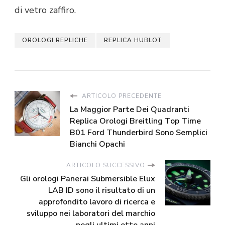
di vetro zaffiro.
OROLOGI REPLICHE
REPLICA HUBLOT
ARTICOLO PRECEDENTE
La Maggior Parte Dei Quadranti
Replica Orologi Breitling Top Time
B01 Ford Thunderbird Sono Semplici
Bianchi Opachi
ARTICOLO SUCCESSIVO
Gli orologi Panerai Submersible Elux
LAB ID sono il risultato di un
approfondito lavoro di ricerca e
sviluppo nei laboratori del marchio