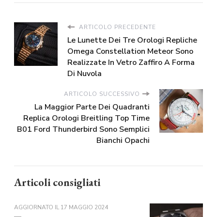
ARTICOLO PRECEDENTE
Le Lunette Dei Tre Orologi Repliche
Omega Constellation Meteor Sono
Realizzate In Vetro Zaffiro A Forma
Di Nuvola
ARTICOLO SUCCESSIVO
La Maggior Parte Dei Quadranti
Replica Orologi Breitling Top Time
B01 Ford Thunderbird Sono Semplici
Bianchi Opachi
Articoli consigliati
AGGIORNATO IL
17 MAGGIO 2024