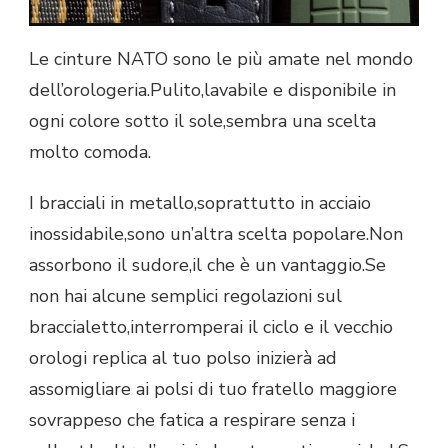
Le cinture NATO sono le più amate nel mondo
dell’orologeria.Pulito,lavabile e disponibile in
ogni colore sotto il sole,sembra una scelta
molto comoda.
I bracciali in metallo,soprattutto in acciaio
inossidabile,sono un’altra scelta popolare.Non
assorbono il sudore,il che è un vantaggio.Se
non hai alcune semplici regolazioni sul
braccialetto,interromperai il ciclo e il vecchio
orologi replica al tuo polso inizierà ad
assomigliare ai polsi di tuo fratello maggiore
sovrappeso che fatica a respirare senza i