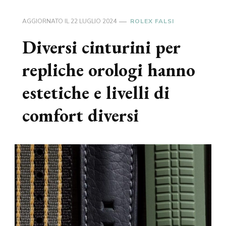
AGGIORNATO IL
22 LUGLIO 2024
ROLEX FALSI
Diversi cinturini per
repliche orologi hanno
estetiche e livelli di
comfort diversi