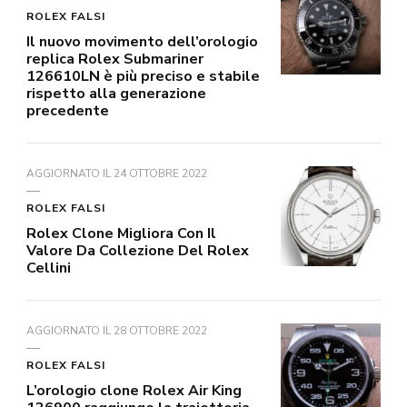
ROLEX FALSI
Il nuovo movimento dell’orologio
replica Rolex Submariner
126610LN è più preciso e stabile
rispetto alla generazione
precedente
AGGIORNATO IL
24 OTTOBRE 2022
ROLEX FALSI
Rolex Clone Migliora Con Il
Valore Da Collezione Del Rolex
Cellini
AGGIORNATO IL
28 OTTOBRE 2022
ROLEX FALSI
L’orologio clone Rolex Air King