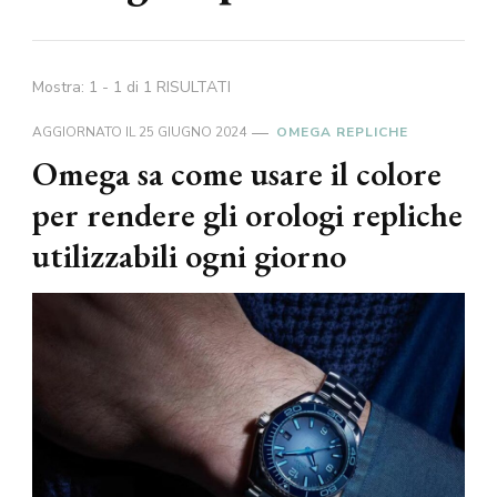
Mostra: 1 - 1 di 1 RISULTATI
AGGIORNATO IL
25 GIUGNO 2024
OMEGA REPLICHE
Omega sa come usare il colore
per rendere gli orologi repliche
utilizzabili ogni giorno