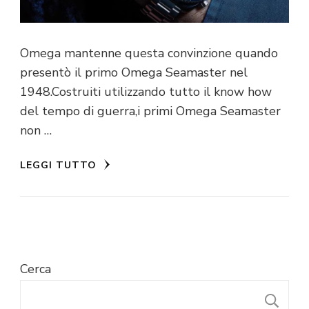
Omega mantenne questa convinzione quando
presentò il primo Omega Seamaster nel
1948.Costruiti utilizzando tutto il know how
del tempo di guerra,i primi Omega Seamaster
non …
LEGGI TUTTO
Cerca
C